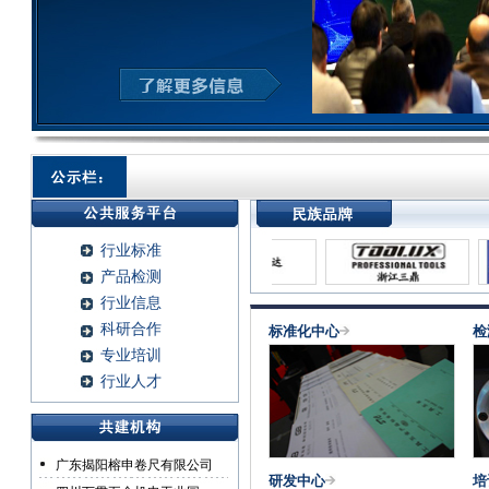
行业标准
产品检测
行业信息
科研合作
标准化中心
检
专业培训
行业人才
广东揭阳榕申卷尺有限公司
研发中心
培