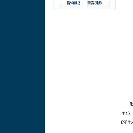
咨询服务
留言/建议
我作
单位
的行