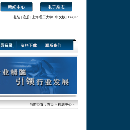
登陆
|
注册
|
上海理工大学
|
中文版
|
English
当前位置：
首页
> 检测中心 >