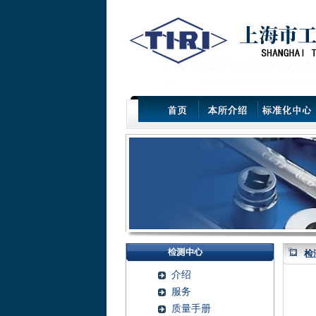
检
介绍
服务
质量手册